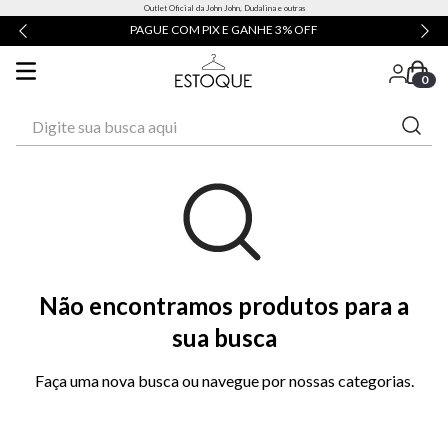
Outlet Oficial da John John, Dudalina e outras
PAGUE COM PIX E GANHE 3% OFF
0
Digite sua busca aqui
Não encontramos produtos para a
sua busca
Faça uma nova busca ou navegue por nossas categorias.