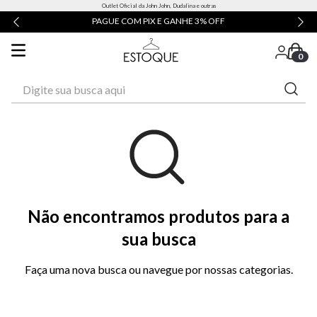
Outlet Oficial da John John, Dudalina e outras
PAGUE COM PIX E GANHE 3% OFF
0
Digite sua busca aqui
Não encontramos produtos para a
sua busca
Faça uma nova busca ou navegue por nossas categorias.