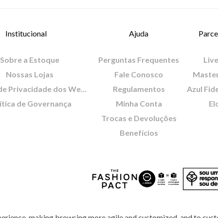
Institucional
Ajuda
Parce
Sobre a Estoque
Perguntas Frequentes
Live
Nossas Lojas
Fale Conosco
Maste
Política de Privacidade dos Websites
Regulamentos
Azul Fid
ítica de Governança
Minha Conta
El
Trocas e Devoluções
Benefícios
perience, making browsing more agile and customized, and to cust