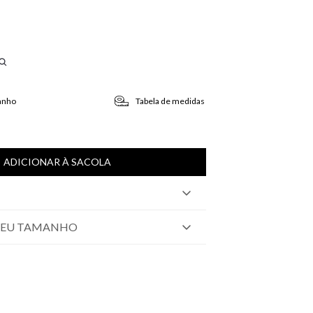
anho
Tabela de medidas
ADICIONAR À SACOLA
SEU TAMANHO