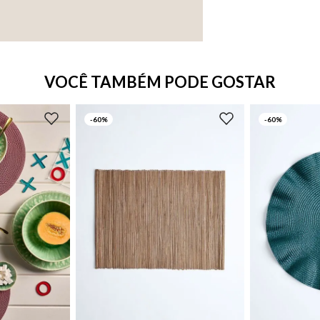
VOCÊ TAMBÉM PODE GOSTAR
-
60%
-
60%
UN