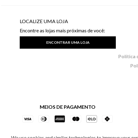
LOCALIZE UMA LOJA
Encontre as lojas mais próximas de você:
ENCONTRAR UMA LOJA
Pol
MEIOS DE PAGAMENTO
We use cookies and similar technologies to improve your ex