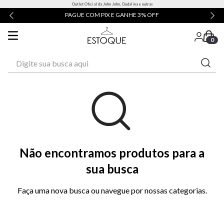
Outlet Oficial da John John, Dudalina e outras
PAGUE COM PIX E GANHE 3% OFF
0
Digite sua busca aqui
Não encontramos produtos para a
sua busca
Faça uma nova busca ou navegue por nossas categorias.