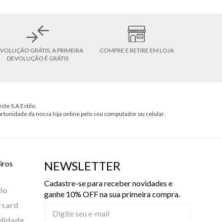
VOLUÇÃO GRÁTIS, A PRIMEIRA
COMPRE E RETIRE EM LOJA
DEVOLUÇÃO É GRÁTIS
ste S.A Estilo.
ortunidade da nossa loja online pelo seu computador ou celular.
iros
NEWSLETTER
Cadastre-se para receber novidades e
lo
ganhe 10% OFF na sua primeira compra.
rcard
elidade