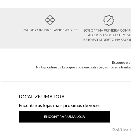
PAGUE COM PIX E GANHE 3% OFF
10% OFF NA PRIMEIRA COMP
ADICIONANDO O CUPOM
ES10WCLM DIRETO NA SACO
Estoque é o 
Na loja online da Estoque você encontra peças novas e limita
LOCALIZE UMA LOJA
Encontre as lojas mais próximas de você:
ENCONTRAR UMA LOJA