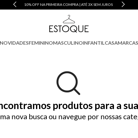
10% OFF NA PRIMEIRA COMPRA | ATÉ 3X SEM JUROS
NOVIDADES
FEMININO
MASCULINO
INFANTIL
CASA
MARCA
ncontramos produtos para a sua
ma nova busca ou navegue por nossas cate