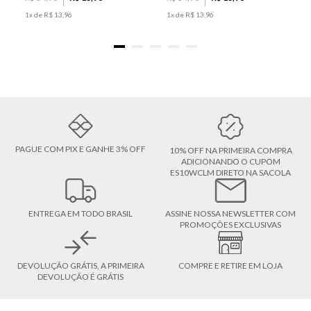
1
x de
R$
13
,
96
1
x de
R$
13
,
96
PAGUE COM PIX E GANHE 3% OFF
10% OFF NA PRIMEIRA COMPRA
ADICIONANDO O CUPOM
ES10WCLM DIRETO NA SACOLA
ENTREGA EM TODO BRASIL
ASSINE NOSSA NEWSLETTER COM
PROMOÇÕES EXCLUSIVAS
DEVOLUÇÃO GRÁTIS, A PRIMEIRA
COMPRE E RETIRE EM LOJA
DEVOLUÇÃO É GRÁTIS