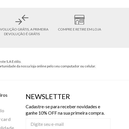
VOLUÇÃO GRÁTIS, A PRIMEIRA
COMPRE E RETIRE EM LOJA
DEVOLUÇÃO É GRÁTIS
ste S.A Estilo.
ortunidade da nossa loja online pelo seu computador ou celular.
iros
NEWSLETTER
Cadastre-se para receber novidades e
lo
ganhe 10% OFF na sua primeira compra.
rcard
elidade