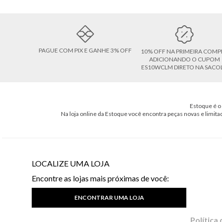
PAGUE COM PIX E GANHE 3% OFF
10% OFF NA PRIMEIRA COMP
ADICIONANDO O CUPOM
ES10WCLM DIRETO NA SACO
Estoque é o 
Na loja online da Estoque você encontra peças novas e limita
LOCALIZE UMA LOJA
Encontre as lojas mais próximas de você:
ENCONTRAR UMA LOJA