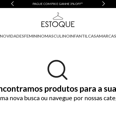
PAGUE COM PIX E GANHE 3% OFF*
NOVIDADES
FEMININO
MASCULINO
INFANTIL
CASA
MARCA
ncontramos produtos para a sua
ma nova busca ou navegue por nossas cate