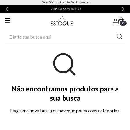
Outlet Oficial da John John, Dudalina e outras
ATÉ 3X SEM JUROS
0
Digite sua busca aqui
Não encontramos produtos para a
sua busca
Faça uma nova busca ou navegue por nossas categorias.