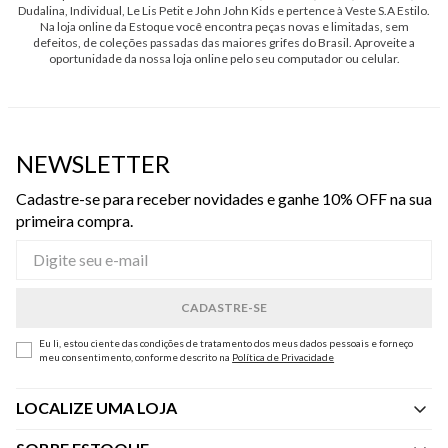
Dudalina, Individual, Le Lis Petit e John John Kids e pertence à Veste S.A Estilo.
Na loja online da Estoque você encontra peças novas e limitadas, sem
defeitos, de coleções passadas das maiores grifes do Brasil. Aproveite a
oportunidade da nossa loja online pelo seu computador ou celular.
NEWSLETTER
Cadastre-se para receber novidades e ganhe 10% OFF na sua
primeira compra.
Eu li, estou ciente das condições de tratamento dos meus dados pessoais e forneço
meu consentimento, conforme descrito na
Política de Privacidade
LOCALIZE UMA LOJA