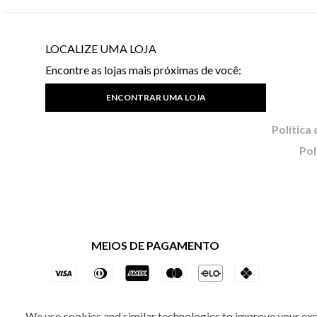
LOCALIZE UMA LOJA
Encontre as lojas mais próximas de você:
ENCONTRAR UMA LOJA
Pol
MEIOS DE PAGAMENTO
We use cookies and similar technologies to improve your ex