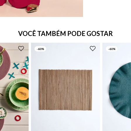
VOCÊ TAMBÉM PODE GOSTAR
-
60%
-
60%
UN