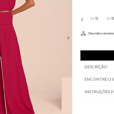
34
36
Descubra seu tam
DESCRIÇÃO
ENCONTRE O 
INSTRUÇÕES D