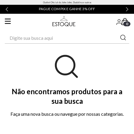
Outlet Oficial da John John, Dudalina e outras
PAGUE COM PIX E GANHE 3% OFF
0
Digite sua busca aqui
Não encontramos produtos para a
sua busca
Faça uma nova busca ou navegue por nossas categorias.